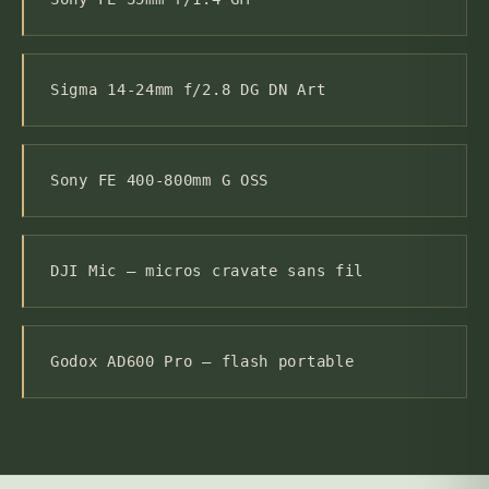
Sigma 14-24mm f/2.8 DG DN Art
Sony FE 400-800mm G OSS
DJI Mic — micros cravate sans fil
Godox AD600 Pro — flash portable