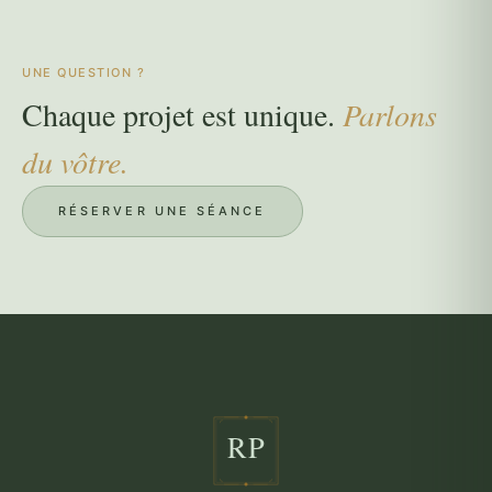
UNE QUESTION ?
Chaque projet est unique.
Parlons
du vôtre.
RÉSERVER UNE SÉANCE
RP